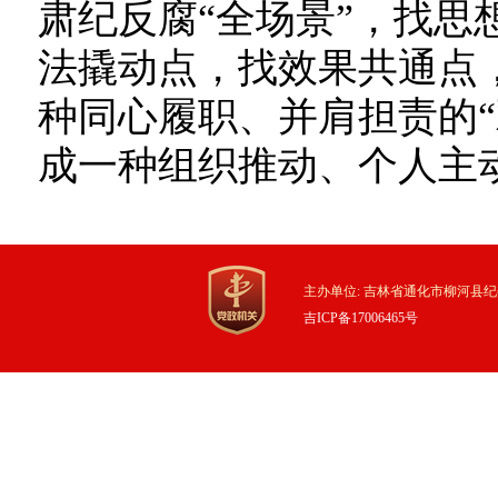
肃纪反腐“全场景”，找思
法撬动点，找效果共通点
种同心履职、并肩担责的“
成一种组织推动、个人主动
主办单位: 吉林省通化市柳河县纪
吉ICP备17006465号