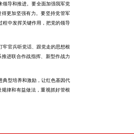
来领导和推进。要全面加强我军党
设得更加坚强有力。要坚持党管军
过程中发挥关键作用，把党的领导
打牢官兵听党话、跟党走的思想根
系推进联合作战指挥、新型作战力
。
进典型培养和激励，让红色基因代
设规律和有益做法，重视抓好管根