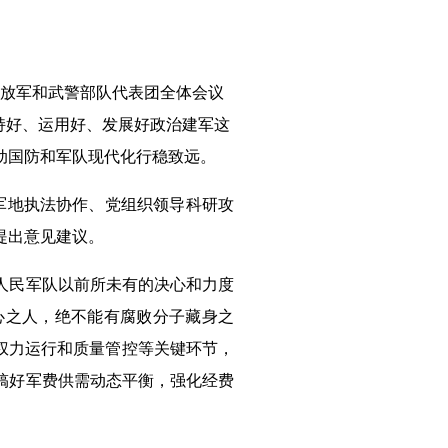
放军和武警部队代表团全体会议
持好、运用好、发展好政治建军这
动国防和军队现代化行稳致远。
军地执法协作、党组织领导科研攻
提出意见建议。
人民军队以前所未有的决心和力度
心之人，绝不能有腐败分子藏身之
权力运行和质量管控等关键环节，
搞好军费供需动态平衡，强化经费