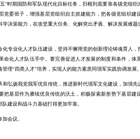
”时期国防和军队现代化目标任务，归根到底要靠各级党组织
层党委班子，增强基层党组织自主抓建能力，把各级党组织建
科学决策能力，在攻坚重大任务、化解突出矛盾、解决发展难题
专业化人才队伍建设，坚持不懈用党的创新理论铸魂育人，
革命化人才队伍手中。要完善促进人才发展的制度和条件，体
略管理“四类人才”培养，实现人的能力素质同强军实践协调发展
弘扬我党我军优良传统，推进新时代强军文化建设，加强先
要把基层作为赓续优良传统的沃土，积极探索新形势下基层建
部队建设和战斗力基础打得更加牢靠。
加会议。