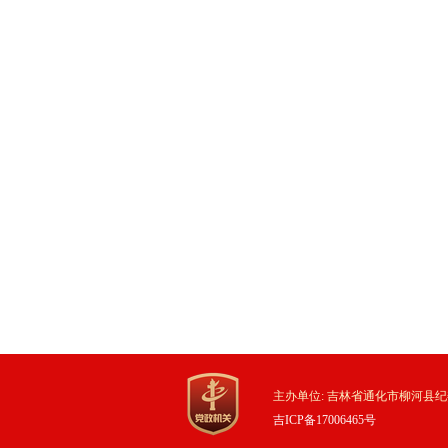
主办单位: 吉林省通化市柳河县纪
吉ICP备17006465号