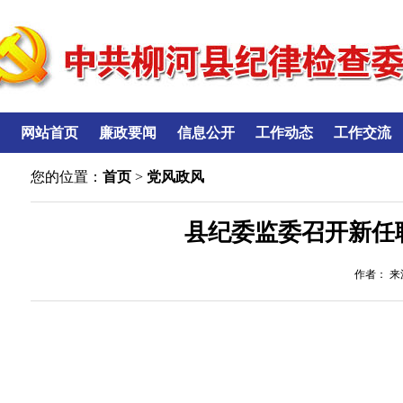
网站首页
廉政要闻
信息公开
工作动态
工作交流
您的位置：
首页
>
党风政风
县纪委监委召开新任
作者： 来源