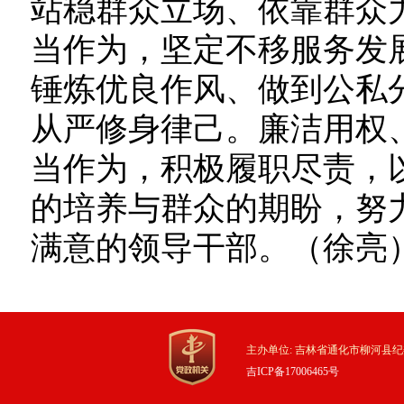
站稳群众立场、依靠群众
当作为，坚定不移服务发展
锤炼优良作风、做到公私分
从严修身律己。廉洁用权
当作为，积极履职尽责，
的培养与群众的期盼，努
满意的领导干部。（徐亮
主办单位: 吉林省通化市柳河县纪
吉ICP备17006465号