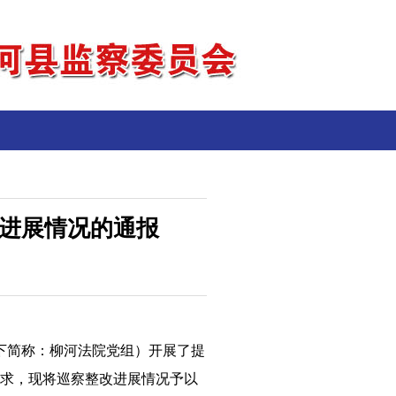
进展情况的通报
以下简称：柳河法院党组）开展了提
要求，现将巡察整改进展情况予以