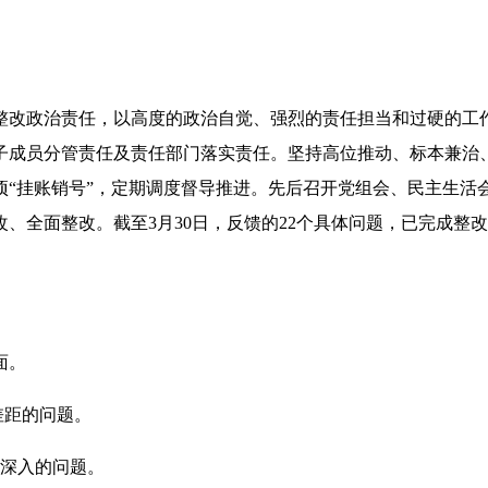
整改政治责任，以高度的政治自觉、强烈的责任担当和过硬的工
子成员分管责任及责任部门落实责任。坚持高位推动、标本兼治、
项“挂账销号”，定期调度督导推进。先后召开党组会、民主生活
、全面整改。截至3月30日，反馈的22个具体问题，已完成整改
面。
差距的问题。
统深入的问题。