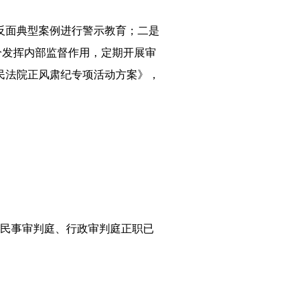
反面典型案例进行警示教育；二是
分发挥内部监督作用，定期开展审
民法院正风肃纪专项活动方案》，
、民事审判庭、行政审判庭正职已