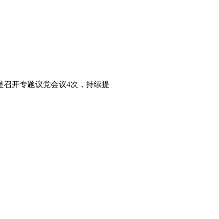
是召开专题议党会议4次，持续提
。