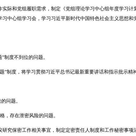
作实际和党组履职需求，制定《党组理论学习中心组年度学习计
学习中心组学习会，学习习近平新时代中国特色社会主义思想和
题”制度不到位的问题。
题”制度，将学习贯彻习近平总书记最新重要讲话和指示批示精神
患的问题。
严格，存在泄密风险的问题。
议研究保密工作相关事宜，制定定密责任人制度和工作秘密事项