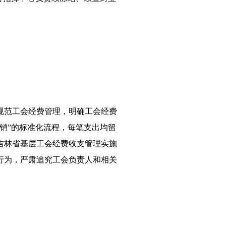
，规范工会经费管理，明确工会经费
销”的标准化流程，每笔支出均留
吉林省基层工会经费收支管理实施
的行为，严肃追究工会负责人和相关