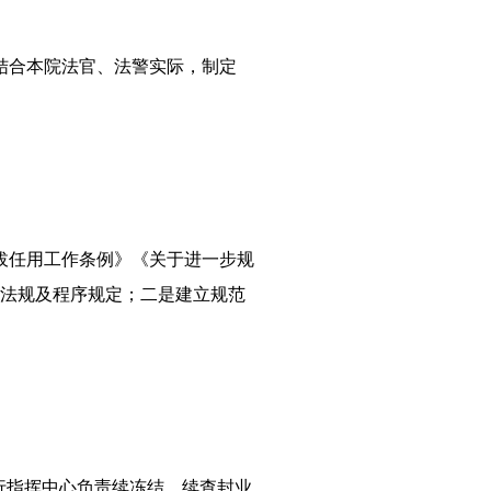
结合本院法官、法警实际，制定
拔任用工作条例》《关于进一步规
策法规及程序规定；二是建立规范
行指挥中心负责续冻结、续查封业