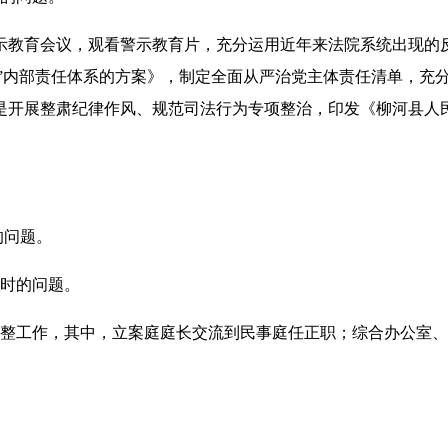
示教育会议，观看警示教育片，充分运用近年来法院系统出现的
N”内部责任体系的方案》，制定全面从严治党主体责任清单，充
是开展整肃纪律作风、规范司法行为专项整治，印发《柳河县人
的问题。
及时的问题。
调整工作，其中，立案庭庭长交流到民事庭任正职；综合办公室