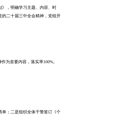
划》，明确学习主题、内容、时
党的二十届三中全会精神，党组开
作为首要内容，落实率100%。
清单；二是组织全体干警签订《个