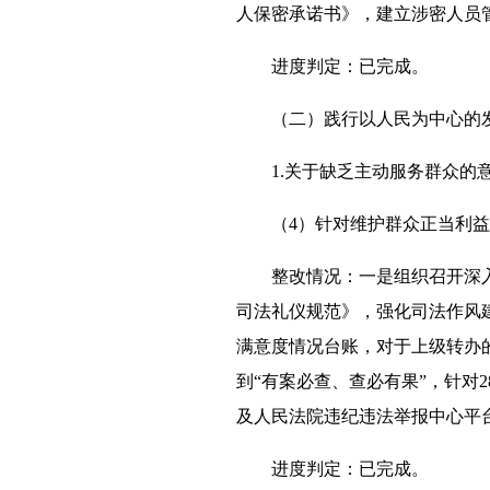
人保密承诺书》，建立涉密人员
进度判定：已完成。
（二）践行以人民为中心的
1.关于缺乏主动服务群众的
（4）针对维护群众正当利
整改情况：一是组织召开深
司法礼仪规范》，强化司法作风建
满意度情况台账，对于上级转办的
到“有案必查、查必有果”，针对
及人民法院违纪违法举报中心平
进度判定：已完成。