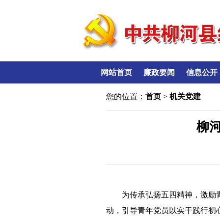
网站首页
廉政要闻
信息公开
您的位置：
首页
>
机关党建
柳
为传承弘扬五四精神，激励
动，引导青年党员以实干践行初