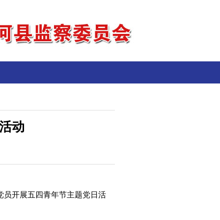
活动
党员开展五四青年节主题党日活