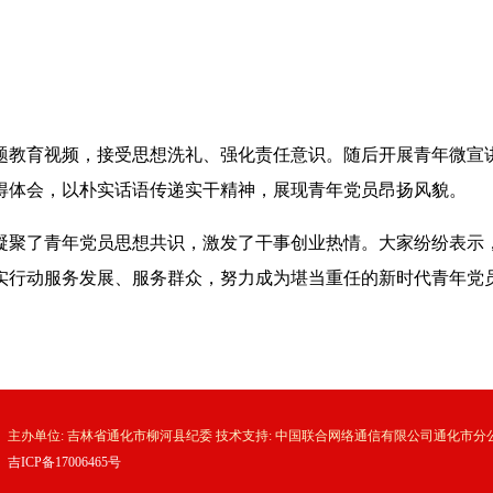
题教育视频，接受思想洗礼、强化责任意识。随后开展青年微宣
得体会，以朴实话语传递实干精神，展现青年党员昂扬风貌。
凝聚了青年党员思想共识，激发了干事创业热情。大家纷纷表示
实行动服务发展、服务群众，努力成为堪当重任的新时代青年党
主办单位: 吉林省通化市柳河县纪委 技术支持: 中国联合网络通信有限公司通化市分
吉ICP备17006465号