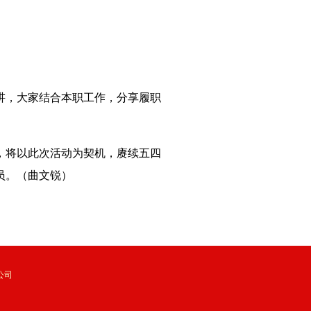
讲，大家结合本职工作，分享履职
，将以此次活动为契机，赓续五四
员。（曲文锐）
公司