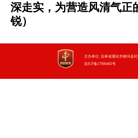
深走实，为营造风清气正
锐）
主办单位: 吉林省通化市柳河县纪
吉ICP备17006465号