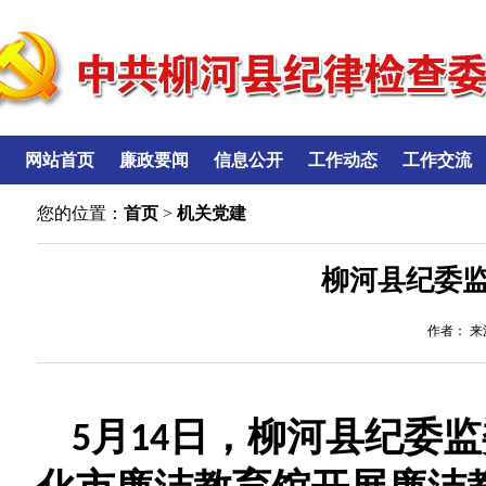
网站首页
廉政要闻
信息公开
工作动态
工作交流
您的位置：
首页
>
机关党建
柳河县纪委
作者： 来源
日，柳河县纪委监
5月14