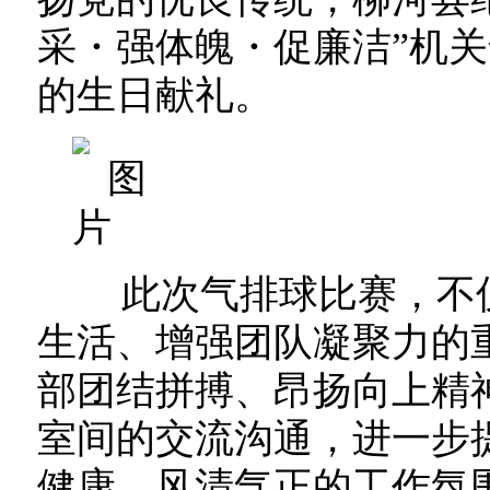
采・强体魄・促廉洁”机
的生日献礼。
此次气排球比赛，不仅
生活、增强团队凝聚力的
部团结拼搏、昂扬向上精
室间的交流沟通，进一步
健康、风清气正的工作氛