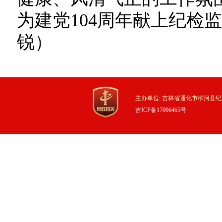
为建党104周年献上纪检
锐）
主办单位: 吉林省通化市柳河县纪
吉ICP备17006465号