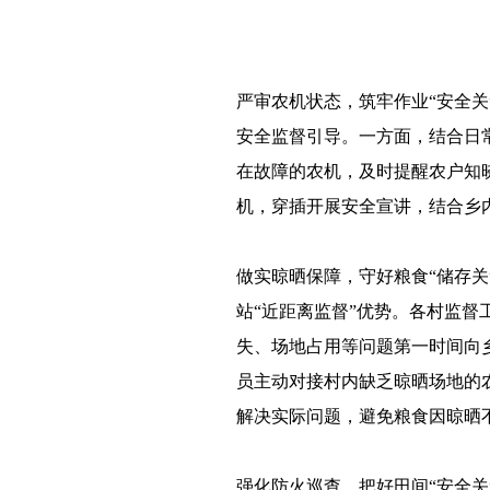
严审农机状态，筑牢作业“安全
安全监督引导。一方面，结合日
在故障的农机，及时提醒农户知
机，穿插开展安全宣讲，结合乡
做实晾晒保障，守好粮食“储存
站“近距离监督”优势。各村监
失、场地占用等问题第一时间向
员主动对接村内缺乏晾晒场地的
解决实际问题，避免粮食因晾晒
强化防火巡查，把好田间“安全