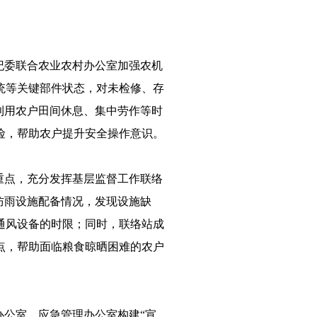
纪委联合农业农村办公室加强农机
统等关键部件状态，对未检修、存
利用农户田间休息、集中劳作等时
险，帮助农户提升安全操作意识。
重点，充分发挥基层监督工作联络
防雨设施配备情况，发现设施缺
通风设备的时限；同时，联络站成
点，帮助面临粮食晾晒困难的农户
办公室、应急管理办公室构建“宣