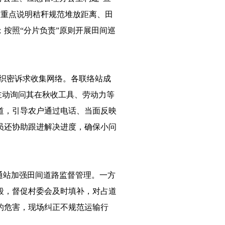
，重点说明秸秆规范堆放距离、田
按照“分片负责”原则开展田间巡
站织密诉求收集网络。各联络站成
主动询问其在秋收工具、劳动力等
道，引导农户通过电话、当面反映
员还协助跟进解决进度，确保小问
通站加强田间道路监督管理。一方
段，督促村委会及时填补，对占道
的危害，现场纠正不规范运输行