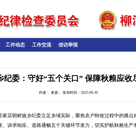
工作动态
工作交流
信访举报
乡纪委：守好“五个关口” 保障秋粮应收
作者： 来源： 发布时间：2025-09-30
姜家店朝鲜族乡纪委立足乡域实际，聚焦农户秋收过程中的痛点
查、诉求响应、道路通畅五个关键环节发力，切实护航秋粮生产