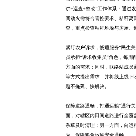
讲+巡查+整改”工作体系：通
间动火需符合管控要求、秸秆离
查，重点检查秸秆堆垛与房屋、
紧盯农户诉求，畅通服务“民生关
员承担“诉求收集员”角色，每周
方面的需求；同时，联络站成员
等方式提出需求，并将线上线下
题不拖延、快解决。
保障道路通畅，打通运粮“通行
面，对辖区内田间道路进行全覆
杂草及时清理；另一方面，向运
为，保障粮食运输安全通畅。