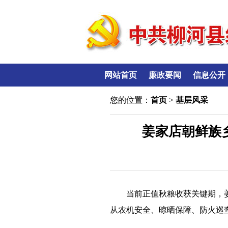
网站首页
廉政要闻
信息公开
您的位置：
首页
>
基层风采
姜家店朝鲜族
当前正值秋粮收获关键期，
从农机安全、晾晒保障、防火巡