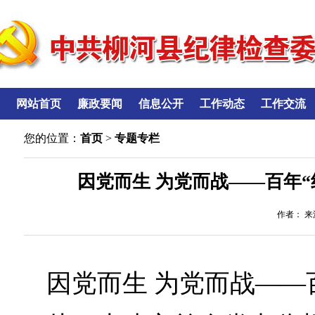
网站首页
廉政要闻
信息公开
工作动态
工作交流
您的位置：
首页
>
专题专栏
因党而生 为党而战——百年“
作者： 来源
因党而生 为党而战——