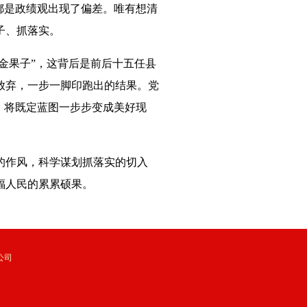
都是政绩观出现了偏差。唯有想清
子、抓落实。
“金果子”，这背后是前后十五任县
放弃，一步一脚印跑出的结果。党
，将既定蓝图一步步变成美好现
的作风，科学谋划抓落实的切入
福人民的累累硕果。
公司