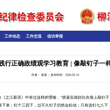
工作动态
工作交流
信访举报
践行正确政绩观学习教育 | 像敲钉子一
作者： 来源： 发布时间：2026-05-14
志在《之江新语》中有过这样的譬喻，“抓落实就好比在墙上敲钉
掉下来；钉个三四下，过不久钉子仍然会松动；只有连钉七八下