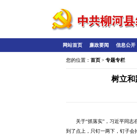
网站首页
廉政要闻
信息公开
您的位置：
首页
>
专题专栏
树立和
关于“抓落实”，习近平同
到了点上，只钉一两下，钉子会