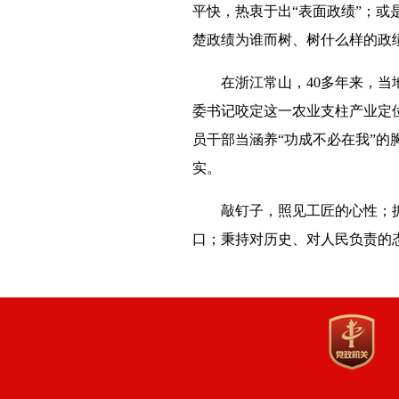
平快，热衷于出“表面政绩”；
楚政绩为谁而树、树什么样的政
在浙江常山，40多年来，当
委书记咬定这一农业支柱产业定
员干部当涵养“功成不必在我”
实。
敲钉子，照见工匠的心性；
口；秉持对历史、对人民负责的