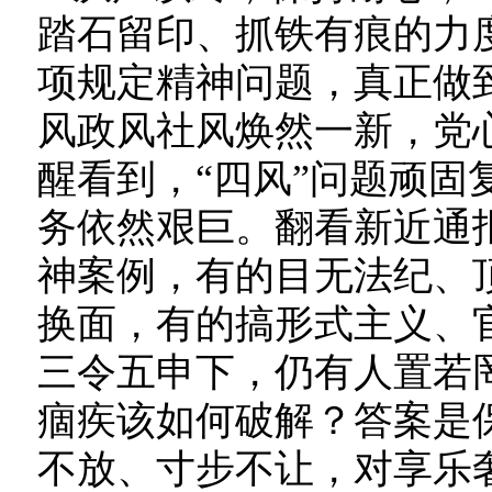
踏石留印、抓铁有痕的力
项规定精神问题，真正做
风政风社风焕然一新，党
醒看到，“四风”问题顽固
务依然艰巨。翻看新近通
神案例，有的目无法纪、
换面，有的搞形式主义、
三令五申下，仍有人置若
痼疾该如何破解？答案是
不放、寸步不让，对享乐