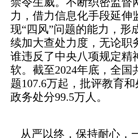
禁令生威。不断织密监督
力，借力信息化手段延伸
现“四风”问题的能力，形
续加大查处力度，无论职
谁违反了中央八项规定精
软。截至2024年底，全
题107.6万起，批评教育和
政务处分99.5万人。
从严以终，保持耐心，