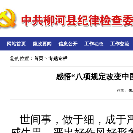
网站首页
廉政要闻
信息公开
工作动态
工作交流
您的位置：
首页
>
专题专栏
感悟“八项规定改变中
作者： 来源
世间事，做于细，成于
威生畏，严出好作风好形