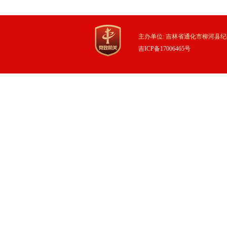
主办单位: 吉林省通化市柳河县纪
吉ICP备17006465号