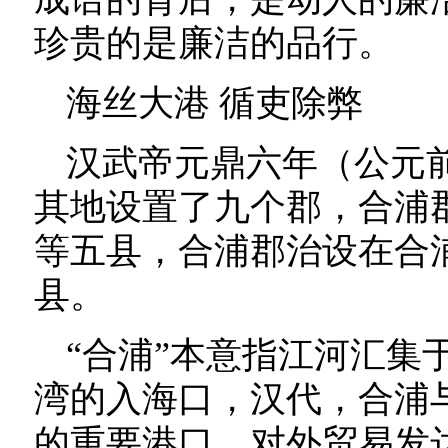
珍贵的是廉洁的品行。
海丝大港 循吏除弊
汉武帝元鼎六年（公元前
其地设置了九个郡，合浦
等五县，合浦郡治设在合
县。
“合浦”本意指江河汇集
湾的入海口，汉代，合浦
的重要港口，对外贸易发