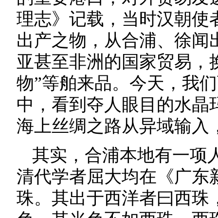
理志》记载，当时汉朝使
出产之物，从合浦、徐闻
亚甚至非洲的国家贸易，
物”等舶来品。今天，我
中，看到夺人眼目的水晶
海上丝绸之路从异域输入
其实，合浦本地有一项
清代学者屈大均在《广东
珠。其出于西洋者曰西珠