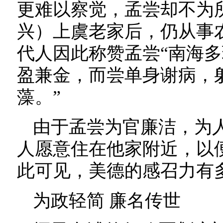
更难以察觉，孟尝却不为
兴）上虞老家后，仍从事
代人因此称赞孟尝“南海
盈兼金，而尝单身谢病，
藻。”
由于孟尝为官廉洁，为
人愿意住在他家附近，以
此可见，美德的感召力有
为政轻简 廉名传世