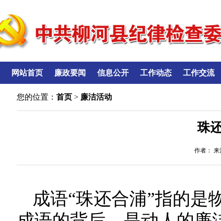
网站首页
廉政要闻
信息公开
工作动态
工作交流
您的位置：
首页
>
廉洁活动
珠
作者： 来源
成语“珠还合浦”指的是
成语的背后，是动人的廉