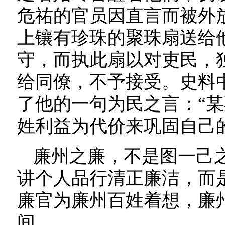
危祐的官员因直言而被外
上镶有珍珠的聚珠扇送给
守，而执此扇以对吏民，
给同僚，不予接受。史料
了他的一句为民之言：“某
姓利益为代价来巩固自己
廉州之廉，不是图一己
讲个人品行清正廉洁，而
廉官为廉州百姓着想，廉
间。