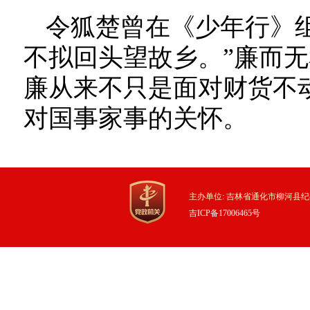
令狐楚曾在《少年行》
不拟回头望故乡。”廉而
廉从来不只是面对财货不
对国事家事的关怀。
主办单位: 吉林省通化市柳河县纪
吉ICP备17006465号