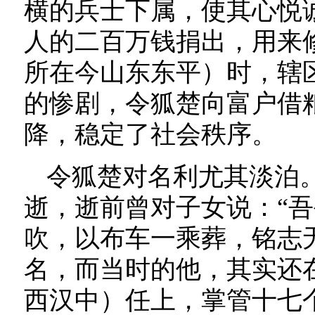
横的兵士下属，使其心悦
人的二百万钱捐出，用来
所在今山东东平）时，辖
的惨剧，令狐楚向富户借
降，稳定了社会秩序。
令狐楚对名利尤其淡泊。
逝，逝前曾对子女说：“
吹，以布车一乘葬，铭志
名，而当时的他，其实还
西汉中）任上，掌管十七