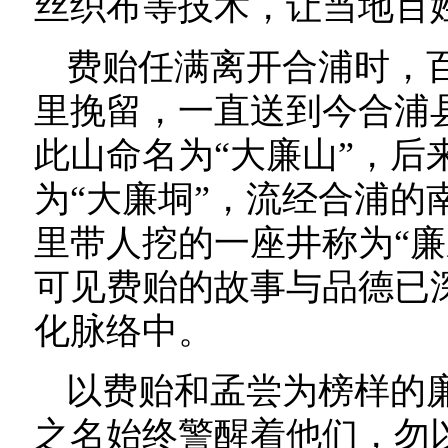
丝织布等技术，让当地百
费贻任满离开合浦时，
里挽留，一直送到今合浦
此山命名为“大廉山”，后
为“大廉垌”，流经合浦的
里带人挖的一座井称为“廉
可见费贻的故事与品德已
化脉络中。
以费贻和孟尝为榜样的
之名始终警醒着他们，勿