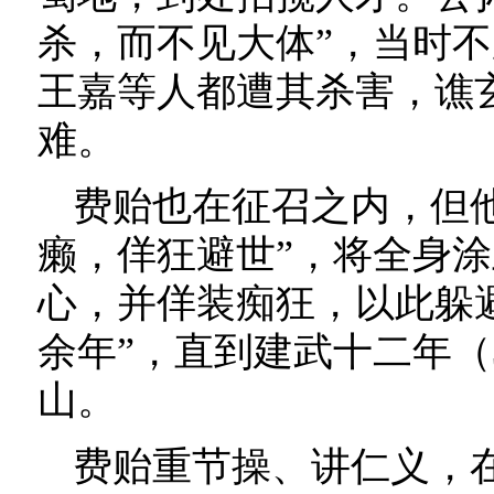
杀，而不见大体”，当时
王嘉等人都遭其杀害，谯
难。
费贻也在征召之内，但
癞，佯狂避世”，将全身
心，并佯装痴狂，以此躲
余年”，直到建武十二年（
山。
费贻重节操、讲仁义，