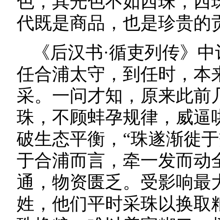
色，其光色不如西珠，西
代既是商品，也是珍贵的
《后汉书·循吏列传》
任合浦太守，到任时，本
采。一问才知，原来此前
珠，不顾蚌孕规律，威逼
破生态平衡，“珠遂渐徙于
于合浦而言，牵一发而动
通，物资匮乏。受影响最
姓，他们平时采珠以换取