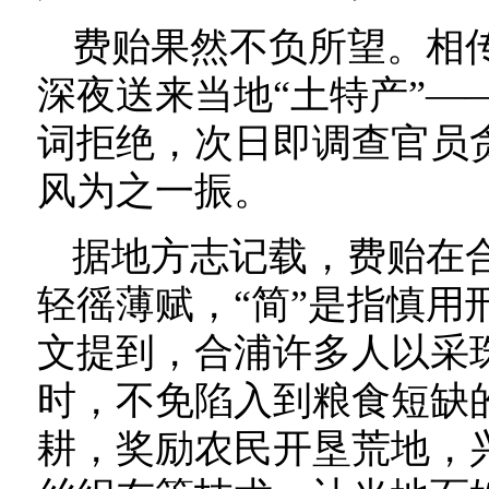
费贻果然不负所望。相
深夜送来当地“土特产”—
词拒绝，次日即调查官员
风为之一振。
据地方志记载，费贻在合
轻徭薄赋，“简”是指慎用
文提到，合浦许多人以采
时，不免陷入到粮食短缺
耕，奖励农民开垦荒地，