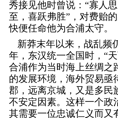
秀接见他时曾说：“寡人
至，喜跃弗胜”，对费贻
快便任命他为合浦太守。
新莽末年以来，战乱频
年，东汉统一全国时，“天
合浦作为当时海上丝绸之
的发展环境，海外贸易亟
郡，远离京城，又是多民
不安定因素。这样一个政
其需要一位忠诚仁义而又