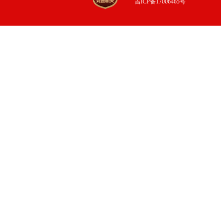
吉ICP备17006465号