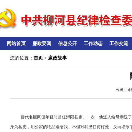
网站首页
廉政要闻
信息公开
工作动态
工作交流
您的位置：
首页
>
廉政故事
作者： 来源
晋代名臣陶侃年轻时曾任浔阳县吏。一次，他派人给母亲送了
身为县吏，用公家的物品送给我，不但对我没任何好处，反而增添