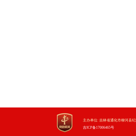
主办单位: 吉林省通化市柳河县纪
吉ICP备17006465号