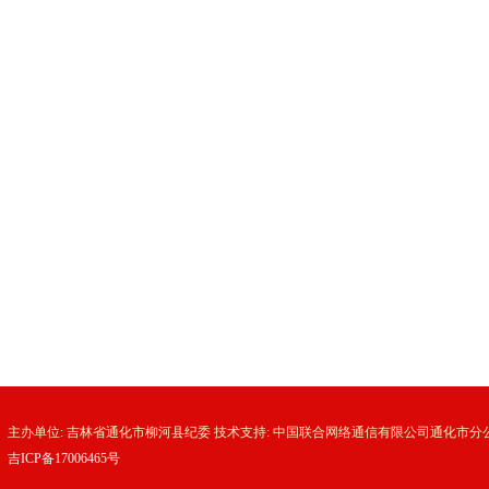
主办单位: 吉林省通化市柳河县纪委 技术支持: 中国联合网络通信有限公司通化市分
吉ICP备17006465号