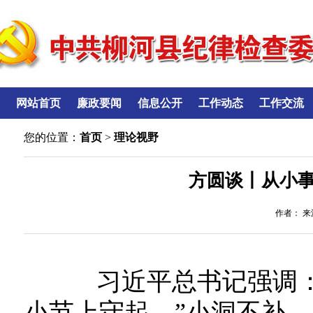
网站首页
廉政要闻
信息公开
工作动态
工作交流
您的位置：
首页
>
理论视野
方圆谈丨从小
作者： 来源
习近平总书记强调：
小节上守起。”小洞不补