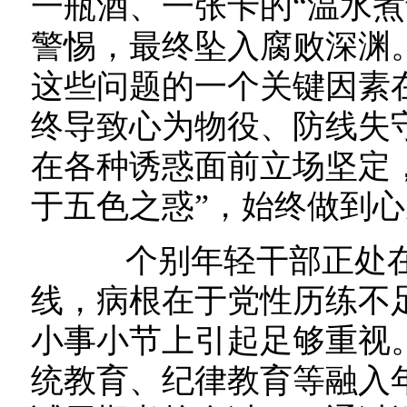
一瓶酒、一张卡的“温水煮
警惕，最终坠入腐败深渊。
这些问题的一个关键因素
终导致心为物役、防线失
在各种诱惑面前立场坚定
于五色之惑”，始终做到
个别年轻干部正处在
线，病根在于党性历练不
小事小节上引起足够重视
统教育、纪律教育等融入