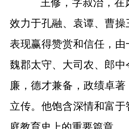
王修，字叔治，在风
效力于孔融、袁谭、曹操
表现赢得赞赏和信任，由
魏郡太守、大司农、郎中
廉，德才兼备，政绩卓著
立传。他饱含深情和富于
庭教育史上的重要篇章。