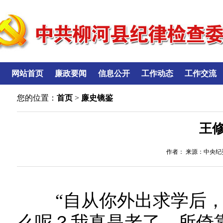
网站首页
廉政要闻
信息公开
工作动态
工作交流
您的位置：
首页
>
廉史镜鉴
王
作者： 来源：中央纪委
“自从你外出求学后，
么呢？我真是老了，所倚