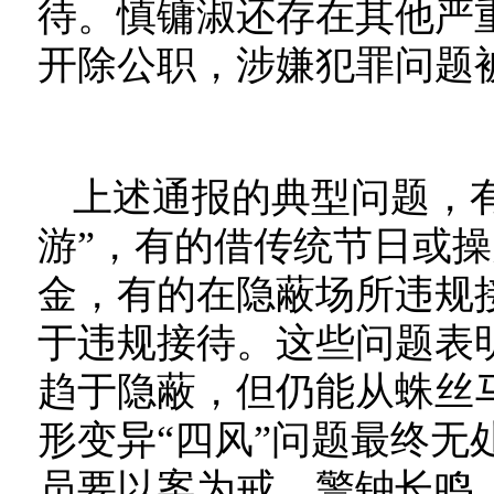
待。慎镛淑还存在其他严
开除公职，涉嫌犯罪问题
上述通报的典型问题，有
游”，有的借传统节日或
金，有的在隐蔽场所违规接
于违规接待。这些问题表明
趋于隐蔽，但仍能从蛛丝
形变异“四风”问题最终无
员要以案为戒、警钟长鸣