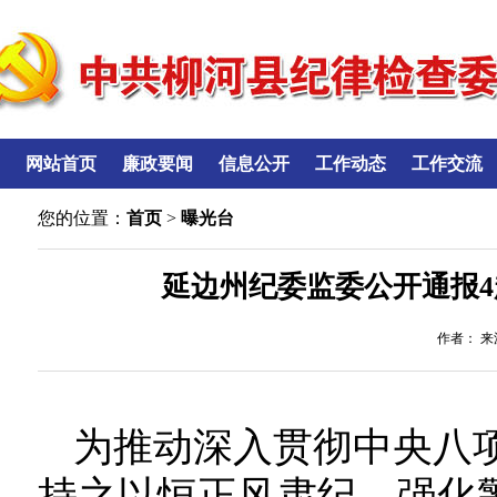
网站首页
廉政要闻
信息公开
工作动态
工作交流
您的位置：
首页
>
曝光台
延边州纪委监委公开通报
作者： 来源
为推动深入贯彻中央八
持之以恒正风肃纪，强化