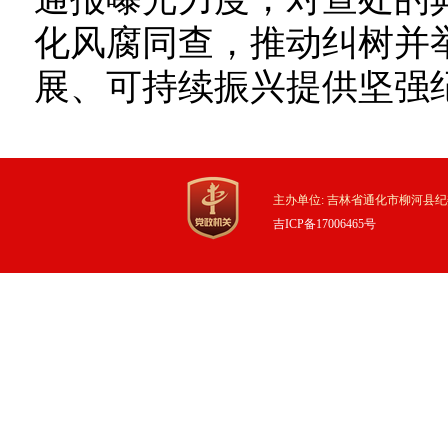
化风腐同查，推动纠树并
展、可持续振兴提供坚强
主办单位: 吉林省通化市柳河县纪
吉ICP备17006465号