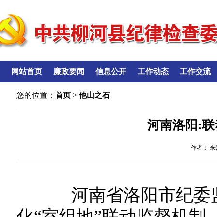
网站首页
廉政要闻
信息公开
工作动态
工作交流
您的位置：
首页
>
他山之石
河南洛阳:
作者： 来源
河南省洛阳市纪委监
化“室组地”联动监督机制