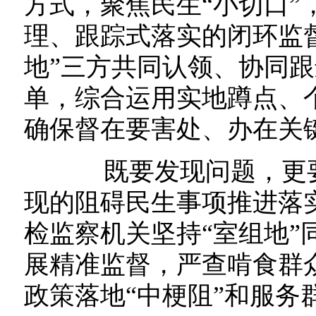
方式，聚焦民生“小切口”
理、跟踪式落实的闭环监
地”三方共同认领、协同
单，综合运用实地蹲点、
确保督在要害处、办在关
既要发现问题，更要
现的阻碍民生事项推进落
检监察机关坚持“室组地”
展精准监督，严查啃食群
政策落地“中梗阻”和服务