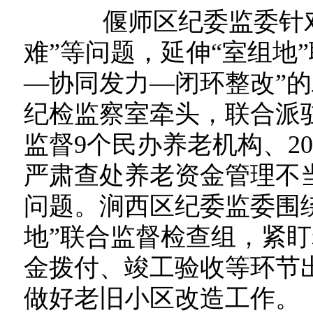
偃师区纪委监委针对群
难”等问题，延伸“室组地
—协同发力—闭环整改”
纪检监察室牵头，联合派
监督9个民办养老机构、2
严肃查处养老资金管理不
问题。涧西区纪委监委围
地”联合监督检查组，紧
金拨付、竣工验收等环节
做好老旧小区改造工作。