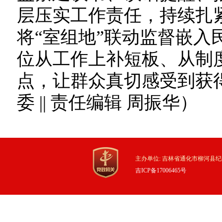
层压实工作责任，持续扎紧
将“室组地”联动监督嵌入
位从工作上补短板、从制
点，让群众真切感受到获
委 || 责任编辑 周振华）
主办单位: 吉林省通化市柳河县纪
吉ICP备17006465号