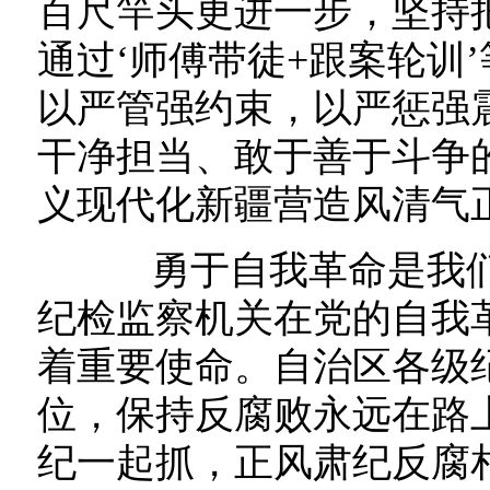
百尺竿头更进一步，坚持
通过‘师傅带徒+跟案轮训
以严管强约束，以严惩强
干净担当、敢于善于斗争
义现代化新疆营造风清气
勇于自我革命是我们
纪检监察机关在党的自我
着重要使命。自治区各级
位，保持反腐败永远在路
纪一起抓，正风肃纪反腐