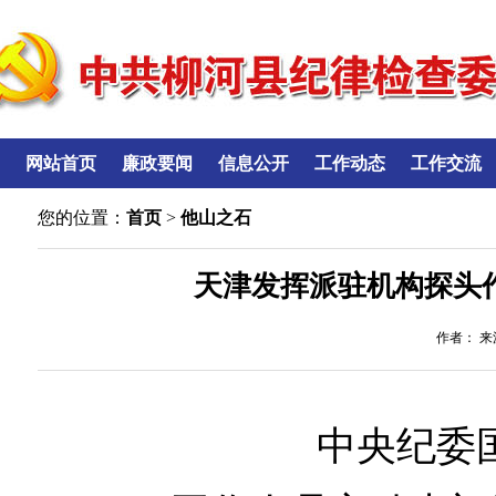
网站首页
廉政要闻
信息公开
工作动态
工作交流
您的位置：
首页
>
他山之石
天津发挥派驻机构探头
作者： 来源
中央纪委