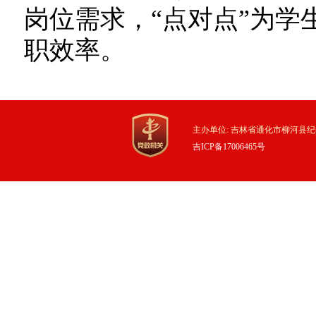
岗位需求，“点对点”为学
职效率。
主办单位: 吉林省通化市柳河县纪
吉ICP备17006465号