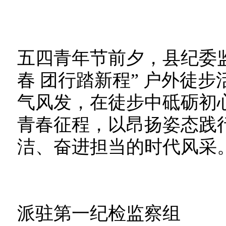
五四青年节前夕，县纪委监
春 团行踏新程” 户外徒
气风发，在徒步中砥砺初
青春征程，以昂扬姿态践
洁、奋进担当的时代风采
派驻第一纪检监察组